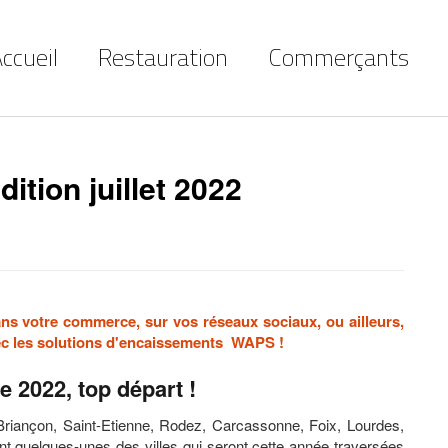
ccueil
Restauration
Commerçants
ition juillet 2022
ns votre commerce, sur vos réseaux sociaux, ou ailleurs,
 avec les solutions d'encaissements WAPS !
e 2022, top départ !
, Briançon, Saint-Etienne, Rodez, Carcassonne, Foix, Lourdes,
 quelques-unes des villes qui seront cette année traversées