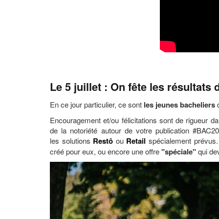
Le 5 juillet : On fête les résultats
En ce jour particulier, ce sont
les jeunes bacheliers
q
Encouragement et/ou félicitations sont de rigueur da
de la notoriété autour de votre publication #BAC2
les solutions
Restô
ou
Retail
spécialement prévus.
créé pour eux, ou encore une offre
"spéciale"
qui dev