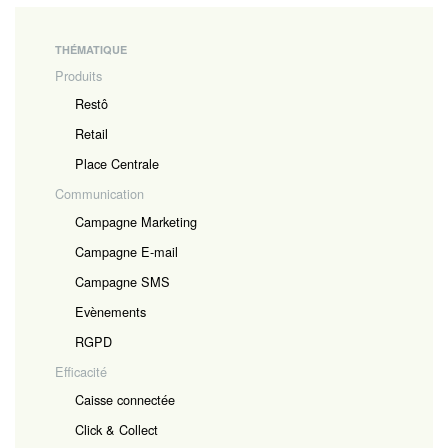
THÉMATIQUE
Produits
Restô
Retail
Place Centrale
Communication
Campagne Marketing
Campagne E-mail
Campagne SMS
Evènements
RGPD
Efficacité
Caisse connectée
Click & Collect