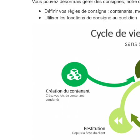
Vous pouvez désormais gérer des consignes, notre out
Définir vos règles de consigne : contenants, mo
Utiliser les fonctions de consigne au quotidien