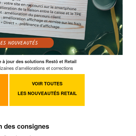
e à jour des solutions Restô et Retail
izaines d’améliorations et corrections
VOIR TOUTES
LES NOUVEAUTÉS RETAIL
on des consignes