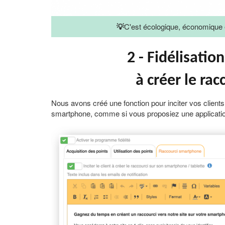
💡
C'est écologique, économique e
2 - Fidélisation
à créer le ra
Nous avons créé une fonction pour inciter vos clients à
smartphone, comme si vous proposiez une applicatio