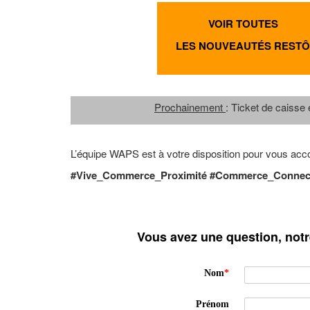
VOIR TOUTES
LES NOUVEAUTÉS RESTÔ
Prochainement
: Ticket de caisse e
L’équipe WAPS est à votre disposition pour vous acc
#Vive_Commerce_Proximité #Commerce_Connecté
Vous avez une question, not
Nom
*
Prénom