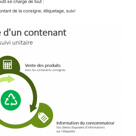
il se charge de tout :
ntant de la consigne, étiquetage, suivi