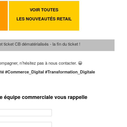
VOIR TOUTES
LES NOUVEAUTÉS RETAIL
t ticket CB dématérialisés - la fin du ticket !
ompagner, n’hésitez pas à nous contacter. 😀
 #Commerce_Digital #Transformation_Digitale
re équipe commerciale vous rappelle