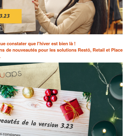
 constater que l'hiver est bien là !
ns de nouveautés pour les solutions Restô, Retail et Place
.