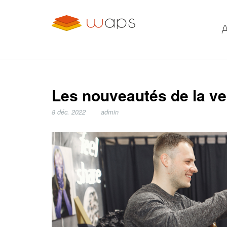
A
Les nouveautés de la ve
8 déc. 2022
admin