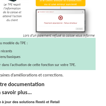
du modèle du TPE :
E récents
iens/basiques
dans l’activation de cette fonction sur votre TPE.
zaines d’améliorations et corrections.
otre documentation
 savoir plus...
e à jour des solutions Restô et Retail