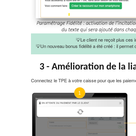
💡Le client ne reçoit plus ces in
💡Un nouveau bonus fidélité a été créé : il permet d
3 - Amélioration de la l
Connectez le TPE à votre caisse pour que les paiem