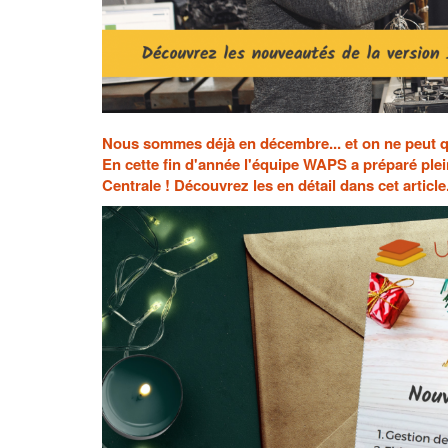
Nous sommes déjà en décembre... et on ne peut que
En cette fin d'année l'équipe WAPS a préparé plei
Centrale ! Découvrez les en détail dans cet article