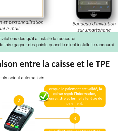
vitations dès qu’il a installé le raccourci
e faire gagner des points quand le client installe le raccourci
iaison entre
la caisse et le TPE
ents soient automatisés